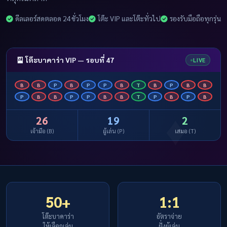
ดีลเลอร์สดตลอด 24 ชั่วโมง
โต๊ะ VIP และโต๊ะทั่วไป
รองรับมือถือทุกรุ่น
🎴 โต๊ะบาคาร่า VIP — รอบที่ 47
LIVE
B
B
P
B
P
P
B
T
B
P
B
B
P
B
B
P
P
B
B
T
P
B
P
B
♦
26
19
2
เจ้ามือ (B)
ผู้เล่น (P)
เสมอ (T)
50+
1:1
โต๊ะบาคาร่า
อัตราจ่าย
ให้เลือกเล่น
ฝั่งผู้เล่น