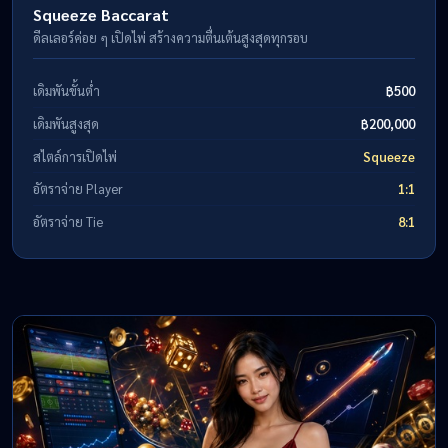
Squeeze Baccarat
ดีลเลอร์ค่อย ๆ เปิดไพ่ สร้างความตื่นเต้นสูงสุดทุกรอบ
เดิมพันขั้นต่ำ
฿500
เดิมพันสูงสุด
฿200,000
สไตล์การเปิดไพ่
Squeeze
อัตราจ่าย Player
1:1
อัตราจ่าย Tie
8:1