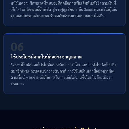
หนึ่งในความผิดพลาดที่พบบ่อยที่สุดคือการเพิ่มเดิมพันเพื่อไล่ตามเงินที่
เสียไป พฤติกรรมนี้มักนำไปสู่การสูญเสียมากขึ้น 3xbet แนะนำให้ผู้เล่น
ทุกคนเล่นด้วยสติและยอมรับผลลัพธ์ของแต่ละรอบอย่างใจเย็น
06
ใช้ประโยชน์จากโบนัสอย่างชาญฉลาด
3xbet มีโบนัสและโปรโมชั่นสำหรับบาคาร่าโดยเฉพาะ ทั้งโบนัสต้อนรับ
สมาชิกใหม่และแคชแบ็กรายสัปดาห์ การใช้โบนัสเหล่านี้อย่างถูกต้อง
ตามเงื่อนไขจะช่วยเพิ่มโอกาสในการเล่นได้นานขึ้นโดยไม่ต้องเพิ่มงบ
ประมาณ