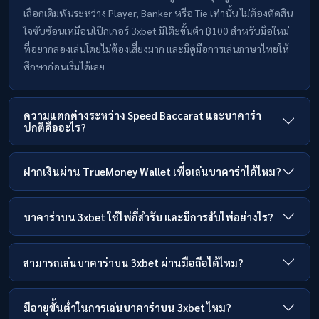
เลือกเดิมพันระหว่าง Player, Banker หรือ Tie เท่านั้น ไม่ต้องตัดสิน
ใจซับซ้อนเหมือนโป๊กเกอร์ 3xbet มีโต๊ะขั้นต่ำ ฿100 สำหรับมือใหม่
ที่อยากลองเล่นโดยไม่ต้องเสี่ยงมาก และมีคู่มือการเล่นภาษาไทยให้
ศึกษาก่อนเริ่มได้เลย
ความแตกต่างระหว่าง Speed Baccarat และบาคาร่า
ปกติคืออะไร?
ฝากเงินผ่าน TrueMoney Wallet เพื่อเล่นบาคาร่าได้ไหม?
บาคาร่าบน 3xbet ใช้ไพ่กี่สำรับ และมีการสับไพ่อย่างไร?
สามารถเล่นบาคาร่าบน 3xbet ผ่านมือถือได้ไหม?
มีอายุขั้นต่ำในการเล่นบาคาร่าบน 3xbet ไหม?