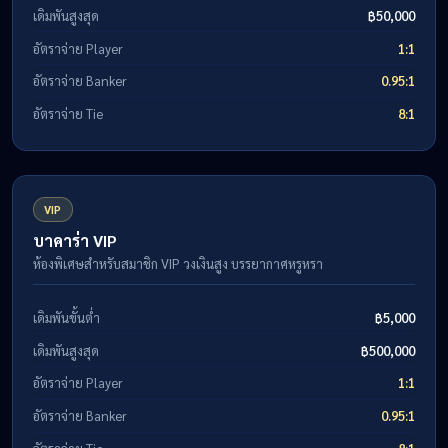
เดิมพันสูงสุด
฿50,000
อัตราจ่าย Player
1:1
อัตราจ่าย Banker
0.95:1
อัตราจ่าย Tie
8:1
VIP
บาคาร่า VIP
ห้องพิเศษสำหรับสมาชิก VIP วงเงินสูง บรรยากาศหรูหรา
เดิมพันขั้นต่ำ
฿5,000
เดิมพันสูงสุด
฿500,000
อัตราจ่าย Player
1:1
อัตราจ่าย Banker
0.95:1