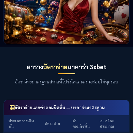
ตาราง
อัตราจ่าย
บาคาร่า 3xbet
อัตราจ่ายมาตรฐานสากลที่โปร่งใสและตรวจสอบได้ทุกรอบ
อัตราจ่ายและค่าคอมมิชชั่น — บาคาร่ามาตรฐาน
ประเภทการเดิม
ค่า
RTP โดย
อัตราจ่าย
พัน
คอมมิชชั่น
ประมาณ