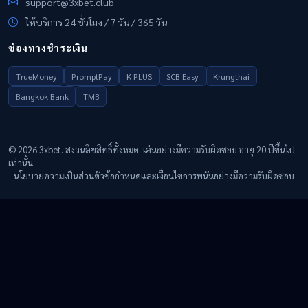
support@3xbet.club
ให้บริการ 24 ชั่วโมง / 7 วัน / 365 วัน
ช่องทางชำระเงิน
TrueMoney
PromptPay
K PLUS
SCB Easy
Krungthai
Bangkok Bank
TMB
© 2026 3xbet. สงวนลิขสิทธิ์ทั้งหมด. เล่นอย่างมีความรับผิดชอบ อายุ 20 ปีขึ้นไป
เท่านั้น
นโยบายความเป็นส่วนตัว
ข้อกำหนดและเงื่อนไข
การพนันอย่างมีความรับผิดชอบ