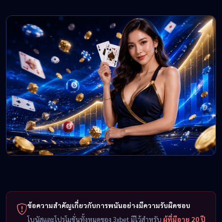
ข้อความสำคัญเกี่ยวกับการพนันอย่างมีความรับผิดชอบ
โบนัสและโปรโมชั่นทั้งหมดของ 3xbet มีไว้สำหรับ
ผู้ที่มีอายุ 20 ปี