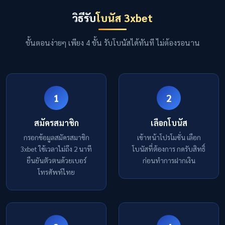
วิธีรับ
โบนัส 3xbet
ขั้นตอนง่ายๆ เพียง 4 ขั้น รับโบนัสได้ทันที ไม่ต้องรอนาน
1
2
สมัครสมาชิก
เลือกโบนัส
กรอกข้อมูลสมัครสมาชิก
เข้าหน้าโปรโมชั่น เลือก
3xbet ใช้เวลาไม่ถึง 2 นาที
โบนัสที่ต้องการ กดรับสิทธิ์
ยืนยันตัวตนด้วยเบอร์
ก่อนทำการฝากเงิน
โทรศัพท์ไทย