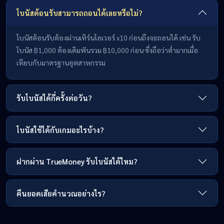
โบนัสต้อนรับสามารถถอนได้เลยหรือไม่?
โบนัสต้อนรับต้องผ่านเทิร์นโอเวอร์ x10 ก่อนถึงจะถอนได้ เช่น รับ
โบนัส ฿1,000 ต้องเดิมพันรวม ฿10,000 ก่อน ซึ่งถือว่าต่ำมากเมื่อ
เทียบกับมาตรฐานอุตสาหกรรม
รับโบนัสได้กี่ครั้งต่อวัน?
โบนัสใช้ได้กับเกมอะไรบ้าง?
ฝากผ่าน TrueMoney รับโบนัสได้ไหม?
คืนยอดเสียคำนวณอย่างไร?