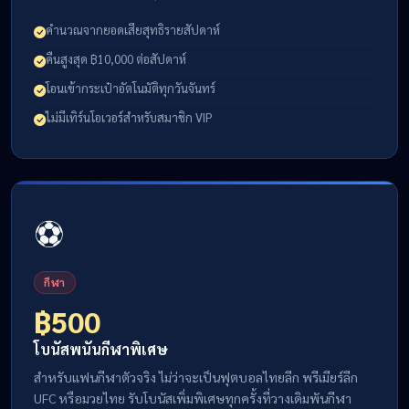
คำนวณจากยอดเสียสุทธิรายสัปดาห์
คืนสูงสุด ฿10,000 ต่อสัปดาห์
โอนเข้ากระเป๋าอัตโนมัติทุกวันจันทร์
ไม่มีเทิร์นโอเวอร์สำหรับสมาชิก VIP
⚽
กีฬา
฿500
โบนัสพนันกีฬาพิเศษ
สำหรับแฟนกีฬาตัวจริง ไม่ว่าจะเป็นฟุตบอลไทยลีก พรีเมียร์ลีก
UFC หรือมวยไทย รับโบนัสเพิ่มพิเศษทุกครั้งที่วางเดิมพันกีฬา